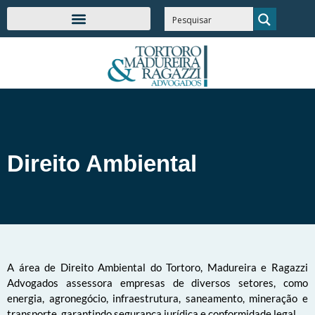
Direito Ambiental
A área de Direito Ambiental do Tortoro, Madureira e Ragazzi
Advogados assessora empresas de diversos setores, como
energia, agronegócio, infraestrutura, saneamento, mineração e
transporte, garantindo segurança jurídica e conformidade legal.