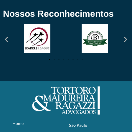
Nossos Reconhecimentos
Home
São Paulo