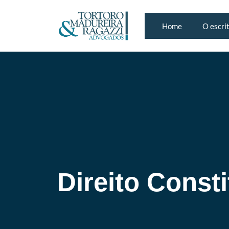
Home
O escri
Direito Consti