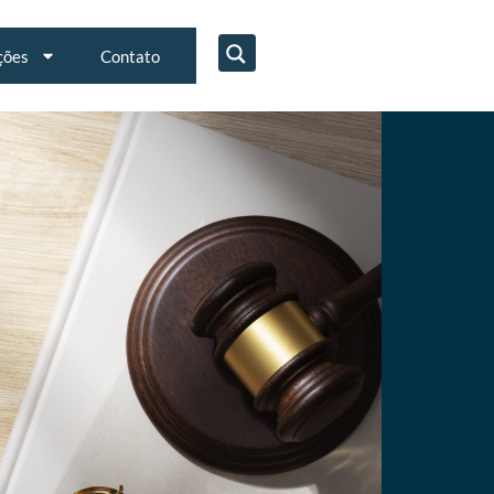
ções
Contato