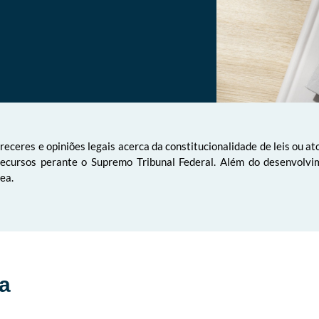
receres e opiniões legais acerca da constitucionalidade de leis ou
recursos perante o Supremo Tribunal Federal. Além do desenvolvi
ea.
a