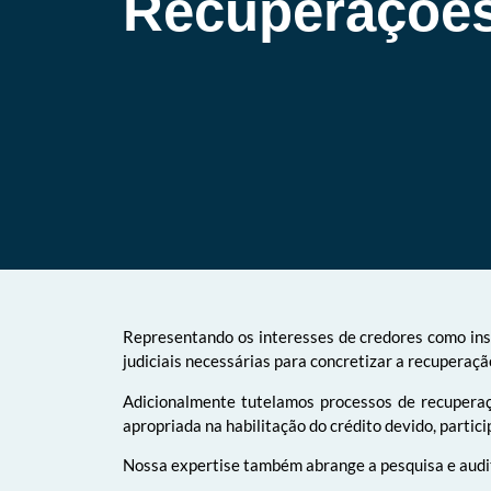
Recuperações
Representando os interesses de credores como inst
judiciais necessárias para concretizar a recuperaçã
Adicionalmente tutelamos processos de recuperaçã
apropriada na habilitação do crédito devido, parti
Nossa expertise também abrange a pesquisa e audito