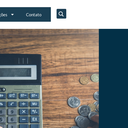
ções
Contato