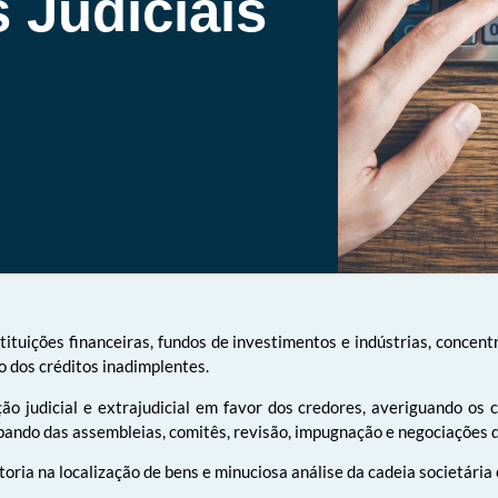
 Judiciais
ituições financeiras, fundos de investimentos e indústrias, conce
o dos créditos inadimplentes.
o judicial e extrajudicial em favor dos credores, averiguando os c
cipando das assembleias, comitês, revisão, impugnação e negociações 
ria na localização de bens e minuciosa análise da cadeia societária