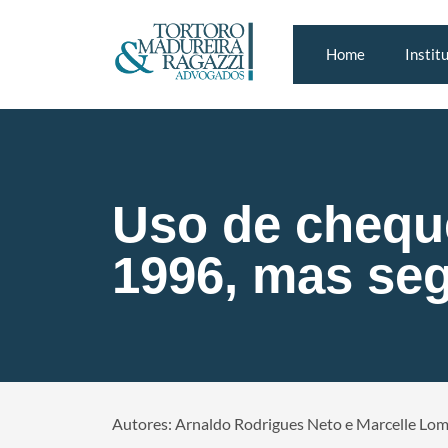
Home
Instit
Uso de cheque
1996, mas se
Autores: Arnaldo Rodrigues Neto e Marcelle Lo