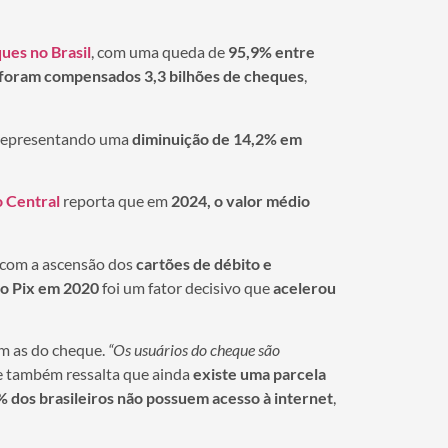
ues no Brasil
, com uma queda de
95,9% entre
foram compensados 3,3 bilhões de cheques
,
 representando uma
diminuição de 14,2% em
 Central
reporta que em
2024, o valor médio
com a ascensão dos
cartões de débito e
do Pix em 2020
foi um fator decisivo que
acelerou
m as do cheque.
“Os usuários do cheque são
le também ressalta que ainda
existe uma parcela
% dos brasileiros não possuem acesso à internet
,