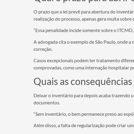
O prazo que a lei prevê para abertura do inventá
realização do processo, apenas gera multa sobre o
“Essa penalidade incide somente sobre o ITCMD, o
A advogada cita o exemplo de São Paulo, onde a m
correção.
Casos excepcionais podem ter tratamento diferen
comprovadas, como uma internação hospitalar pro
Quais as consequências 
Deixar o inventário para depois acaba trazendo u
documentos.
“Sem inventário, o bem permanece preso ao espóli
Além disso, a falta de regularização pode criar um