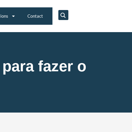
tions
Contact
 para fazer o