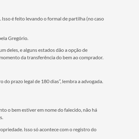
Isso é feito levando o formal de partilha (no caso
bela Gregório.
um deles, e alguns estados dão a opção de
 no momento da transferência do bem ao comprador.
o do prazo legal de 180 dias”, lembra a advogada.
nto o bem estiver em nome do falecido, não há
s.
opriedade. Isso só acontece com o registro do