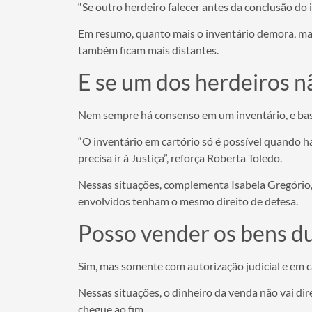
“Se outro herdeiro falecer antes da conclusão do 
Em resumo, quanto mais o inventário demora, mais 
também ficam mais distantes.
E se um dos herdeiros n
Nem sempre há consenso em um inventário, e bas
“O inventário em cartório só é possível quando h
precisa ir à Justiça”, reforça Roberta Toledo.
Nessas situações, complementa Isabela Gregório, 
envolvidos tenham o mesmo direito de defesa.
Posso vender os bens du
Sim, mas somente com autorização judicial e em ca
Nessas situações, o dinheiro da venda não vai dire
chegue ao fim.