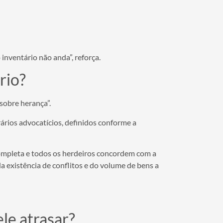
inventário não anda”, reforça.
rio?
sobre herança”.
ários advocatícios, definidos conforme a
completa e todos os herdeiros concordem com a
a existência de conflitos e do volume de bens a
ele atrasar?