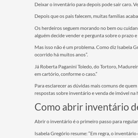
Deixar o inventário para depois pode sair caro. Ve
Depois que os pais falecem, muitas famílias acab
Os herdeiros seguem morando no bem ou cuidando 
alguém decide vender e pergunta sobre o prazo e 
Mas isso não é um problema. Como diz Isabela Gr
ocorrido há muitos anos”.
Já Roberta Paganini Toledo, do Tortoro, Madureira e
em cartório, conforme o caso.”
Para esclarecer as dúvidas mais comuns de quem e
respostas sobre inventário e venda de imóvel na 
Como abrir inventário d
Abrir o inventário é o primeiro passo para regular
Isabela Gregório resume: “Em regra, o inventário e