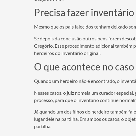
Precisa fazer inventário
Mesmo que os pais falecidos tenham deixado some
Se depois da conclusão outros bens forem descob
Gregório. Esse procedimento adicional também pod
herdeiros do inventário original.
O que acontece no caso 
Quando um herdeiro não é encontrado, o inventári
Nesses casos, o juiz nomeia um curador especial
processo, para que o inventário continue normal
Já quando um dos filhos do herdeiro também falec
lugar dele na partilha. Em ambos os casos, o obje
partilha.