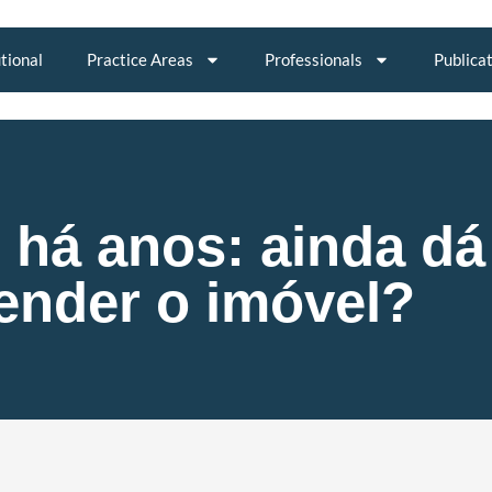
utional
Practice Areas
Professionals
Publica
 há anos: ainda dá
vender o imóvel?