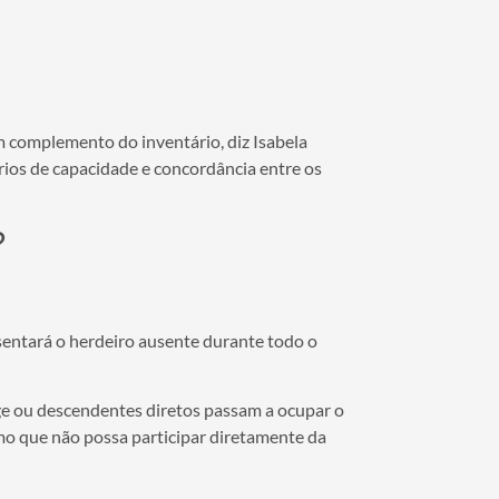
m complemento do inventário, diz Isabela
rios de capacidade e concordância entre os
?
sentará o herdeiro ausente durante todo o
uge ou descendentes diretos passam a ocupar o
smo que não possa participar diretamente da