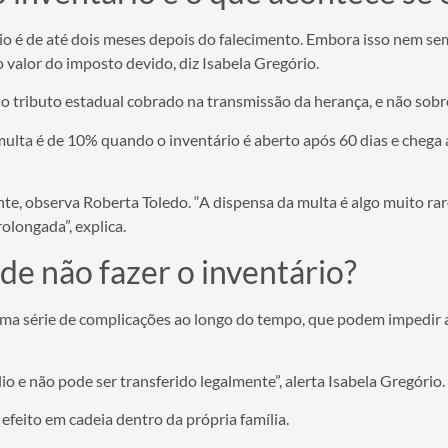
rio é de até dois meses depois do falecimento. Embora isso nem se
 valor do imposto devido, diz Isabela Gregório.
 tributo estadual cobrado na transmissão da herança, e não sobre
ulta é de 10% quando o inventário é aberto após 60 dias e chega a
te, observa Roberta Toledo. “A dispensa da multa é algo muito ra
longada”, explica.
de não fazer o inventário?
ma série de complicações ao longo do tempo, que podem impedir a 
o e não pode ser transferido legalmente”, alerta Isabela Gregório.
 efeito em cadeia dentro da própria família.