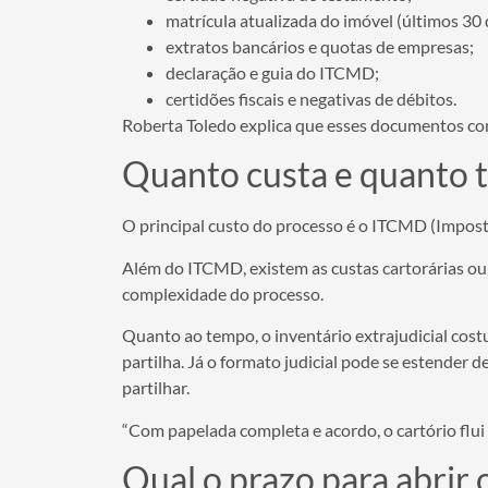
matrícula atualizada do imóvel (últimos 30 
extratos bancários e quotas de empresas;
declaração e guia do ITCMD;
certidões fiscais e negativas de débitos.
Roberta Toledo explica que esses documentos comp
Quanto custa e quanto t
O principal custo do processo é o ITCMD (Impos
Além do ITCMD, existem as custas cartorárias ou 
complexidade do processo.
Quanto ao tempo, o inventário extrajudicial cos
partilha. Já o formato judicial pode se estender 
partilhar.
“Com papelada completa e acordo, o cartório flui 
Qual o prazo para abrir 