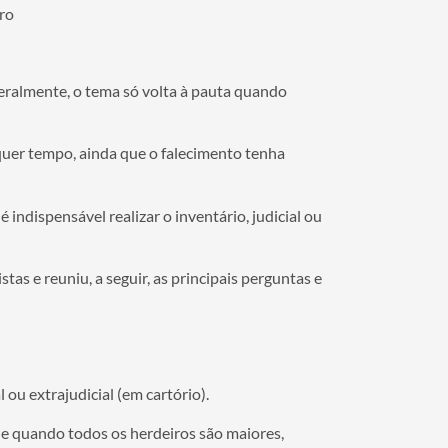
uro
eralmente, o tema só volta à pauta quando
quer tempo, ainda que o falecimento tenha
 indispensável realizar o inventário, judicial ou
s e reuniu, a seguir, as principais perguntas e
 ou extrajudicial (em cartório).
vale quando todos os herdeiros são maiores,