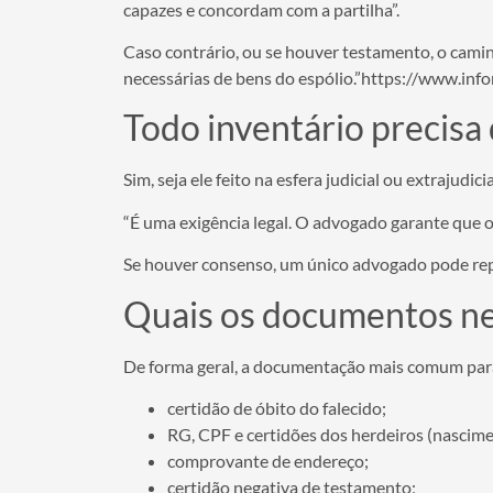
capazes e concordam com a partilha”.
Caso contrário, ou se houver testamento, o caminh
necessárias de bens do espólio.”https://www.i
Todo inventário precisa
Sim, seja ele feito na esfera judicial ou extrajudicia
“É uma exigência legal. O advogado garante que o
Se houver consenso, um único advogado pode repr
Quais os documentos nec
De forma geral, a documentação mais comum para
certidão de óbito do falecido;
RG, CPF e certidões dos herdeiros (nascim
comprovante de endereço;
certidão negativa de testamento;