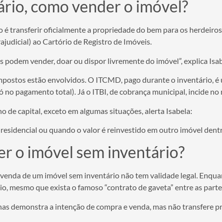
tário, como vender o imóvel?
é transferir oficialmente a propriedade do bem para os herdeiros. 
trajudicial) ao Cartório de Registro de Imóveis.
s podem vender, doar ou dispor livremente do imóvel”, explica Isa
mpostos estão envolvidos. O ITCMD, pago durante o inventário, é 
só no pagamento total). Já o ITBI, de cobrança municipal, incide
 de capital, exceto em algumas situações, alerta Isabela:
residencial ou quando o valor é reinvestido em outro imóvel dentr
r o imóvel sem inventário?
venda de um imóvel sem inventário não tem validade legal. Enqua
io, mesmo que exista o famoso “contrato de gaveta” entre as parte
enas demonstra a intenção de compra e venda, mas não transfere pr