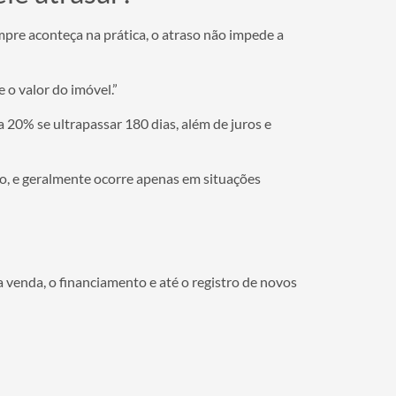
mpre aconteça na prática, o atraso não impede a
 o valor do imóvel.”
 20% se ultrapassar 180 dias, além de juros e
ro, e geralmente ocorre apenas em situações
venda, o financiamento e até o registro de novos