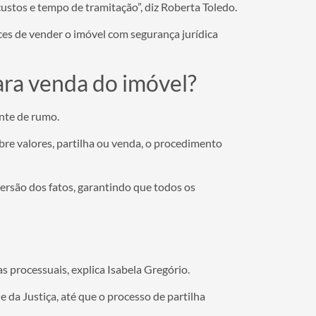
custos e tempo de tramitação”, diz Roberta Toledo.
nces de vender o imóvel com segurança jurídica
ara venda do imóvel?
nte de rumo.
bre valores, partilha ou venda, o procedimento
versão dos fatos, garantindo que todos os
s processuais, explica Isabela Gregório.
e da Justiça, até que o processo de partilha