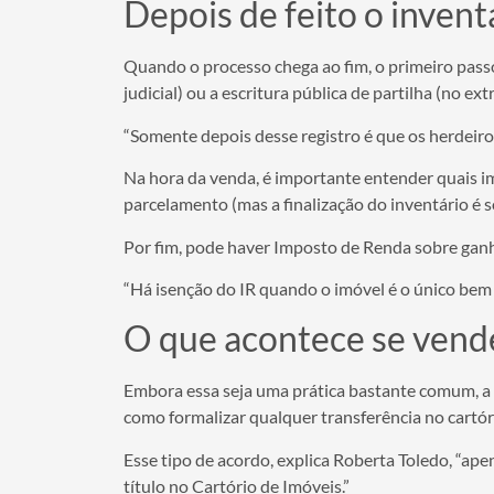
Depois de feito o inven
Quando o processo chega ao fim, o primeiro passo 
judicial) ou a escritura pública de partilha (no ex
“Somente depois desse registro é que os herdeiro
Na hora da venda, é importante entender quais i
parcelamento (mas a finalização do inventário é 
Por fim, pode haver Imposto de Renda sobre ganho
“Há isenção do IR quando o imóvel é o único bem 
O que acontece se vende
Embora essa seja uma prática bastante comum, a 
como formalizar qualquer transferência no cartór
Esse tipo de acordo, explica Roberta Toledo, “ap
título no Cartório de Imóveis.”