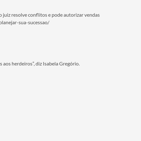
 juiz resolve conflitos e pode autorizar vendas
planejar-sua-sucessao/
aos herdeiros”, diz Isabela Gregório.