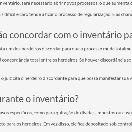
inventário, será necessário abrir novos processos, o que aumenta 
difícil e caro tende a ficar o processo de regularização. E as cha
ão concordar com o inventário p
ta um dos herdeiros discordar para que o processo mude totalme
á concordância total entre os herdeiros. Se houver discordância so
o juiz cita o herdeiro discordante para que possa manifestar sua 
rante o inventário?
sos específicos, como para quitação de dívidas, impostos ou custa
to para os herdeiros. Em vez disso, ele fica depositado sob control