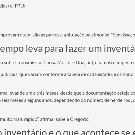
dias) e IPTU;
rovam quem são as partes e a situação patrimonial. “Sem isso, o 
empo leva para fazer um inventá
to sobre Transmissão Causa Mortis e Doação), o famoso “imposto 
judiciais, que variam conforme a tabela de cada estado, e os honor
tuma levar de um a três meses, desde que a documentação esteja 
de seis meses a alguns anos, dependendo do número de herdeiros , d
muito mais rápido”, afirma Isabela Gregório.
o inventário e o que acontece se 