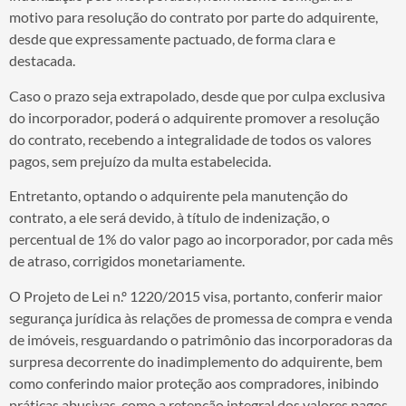
motivo para resolução do contrato por parte do adquirente,
desde que expressamente pactuado, de forma clara e
destacada.
Caso o prazo seja extrapolado, desde que por culpa exclusiva
do incorporador, poderá o adquirente promover a resolução
do contrato, recebendo a integralidade de todos os valores
pagos, sem prejuízo da multa estabelecida.
Entretanto, optando o adquirente pela manutenção do
contrato, a ele será devido, à título de indenização, o
percentual de 1% do valor pago ao incorporador, por cada mês
de atraso, corrigidos monetariamente.
O Projeto de Lei n.º 1220/2015 visa, portanto, conferir maior
segurança jurídica às relações de promessa de compra e venda
de imóveis, resguardando o patrimônio das incorporadoras da
surpresa decorrente do inadimplemento do adquirente, bem
como conferindo maior proteção aos compradores, inibindo
práticas abusivas, como a retenção integral dos valores pagos,