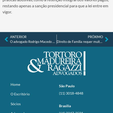
restando apenas a sanção presidencial para que a lei entre em
vigor.
ANTERIOR
PRÓXIMO
O advogado Rodrigo Macedo é o entrevistado do Jornal da Record News
Direito de Família requer muito mais do que tecnicismo de advogado
Home
São Paulo
(11) 3018-4848
O Escritório
Sócios
Brasília