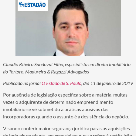
Claudio Ribeiro Sandoval Filho, especialista em direito imobiliário
do Tortoro, Madureira & Ragazzi Advogados
Publicado no jornal
O Estado de S. Paulo
, dia 11 de janeiro de 2019
Por ausência de legislação específica sobre a matéria, muitas
vezes o adquirente de determinado empreendimento
imobiliário se vê submetido a práticas abusivas das
incorporadoras quando o assunto é a desistência do negócio.
Visando conferir maior segurança jurídica paras as aquisições
de imóveis na planta, em especial no que se refere à restituição