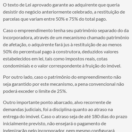
O texto de Lei aprovado garante ao adquirente que queria
desistir do negócio anteriormente celebrado, a restituição de
parcelas que variam entre 50% e 75% do total pago.
Caso o empreendimento tenha seu patrimônio separado do da
incorporadora, através de um mecanismo chamado patrimônio
de afetação, o adquirente fará jus à restituição de ao menos
50% do percentual pago à construtora, deduzidos valores
estabelecidos em lei, tais como impostos reais, cotas
condominiais e o valor correspondente à fruição do imóvel.
Por outro lado, caso o patrimônio do empreendimento não
seja garantido por este mecanismo, a pena convencional não
poderá exceder o limite de 25%.
Outro importante ponto abarcado, alvo recorrente de
demandas judiciais, foi a disciplina quanto ao atraso na
entrega do imóvel. Caso o atraso seja de até 180 dias do prazo
inicialmente previsto, não ensejará o pagamento de
indenização pelo incorporador, nem mesmo configurará