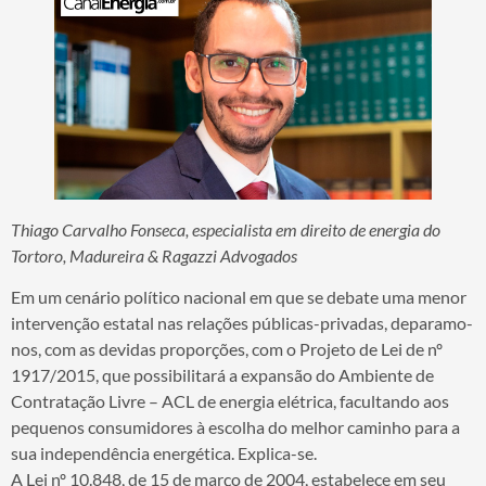
Thiago Carvalho Fonseca, especialista em direito de energia do
Tortoro, Madureira & Ragazzi Advogados
Em um cenário político nacional em que se debate uma menor
intervenção estatal nas relações públicas-privadas, deparamo-
nos, com as devidas proporções, com o Projeto de Lei de nº
1917/2015, que possibilitará a expansão do Ambiente de
Contratação Livre – ACL de energia elétrica, facultando aos
pequenos consumidores à escolha do melhor caminho para a
sua independência energética. Explica-se.
A Lei nº 10.848, de 15 de março de 2004, estabelece em seu