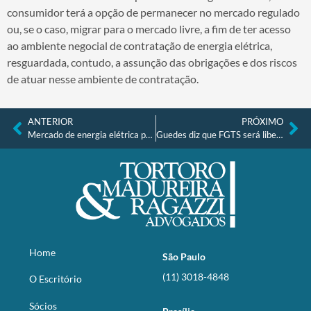
consumidor terá a opção de permanecer no mercado regulado
ou, se o caso, migrar para o mercado livre, a fim de ter acesso
ao ambiente negocial de contratação de energia elétrica,
resguardada, contudo, a assunção das obrigações e dos riscos
de atuar nesse ambiente de contratação.
ANTERIOR
PRÓXIMO
Mercado de energia elétrica precisa amadurecer
Guedes diz que FGTS será liberado todos os anos e confirma total de R$ 42 bi até 2020
Home
São Paulo
(11) 3018-4848
O Escritório
Sócios