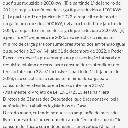
que fique reduzido a 2000 kW; (ii) a partir de 1º de janeiro de
2021, o requisito mínimo de carga fique reduzido a 1000 kW;
(iii) a partir de 1º de janeiro de 2022, o requisito mínimo de
carga fique reduzido a 500 kW; (iv) a partir de 1º de janeiro de
2024, o requisito mínimo de carga fique reduzido a 300 kW; (v)
a partir de 1º de janeiro de 2026, não se aplica o requisito
mínimo de carga para consumidores atendidos em tensão igual
ou superior a 2,3 kV; (vi) até 31 de dezembro de 2022, o Poder
Executivo deverá apresentar plano para extinção integral do
requisito mínimo de carga para consumidores atendidos em
tensão inferior a 2,3 kV. Inclusive, a partir de 1º de janeiro de
2028, não se aplicará o requisito mínimo de carga para
consumidores atendidos em tensão inferior a 2,3 kV.
Atualmente, o Projeto de Lei 1.917/2015 está na Mesa
Diretora da Câmara dos Deputados, que é responsável pela
gerência dos trabalhos legislativos da Casa.
De todo modo, entende-se que essa ampliação do mercado
livre representará um verdadeiro ato de “empoderamento”do
consumidor face a sua independência energética. Afinal, o