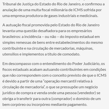
Tribunal de Justiça do Estado do Rio de Janeiro, e confirmou a
anulação de uma multa fiscal milionária de ICMS sofrida por
uma empresa produtora de gases industriais e medicinais.
A autuação fiscal promovida pelo Estado do Rio de Janeiro
levanta uma questão desafiadora para os empresários
brasileiros: a incidência – ou não – do imposto estadual em
simples remessas de bens entre estabelecimentos do mesmo
contribuinte e na circulação de mercadorias, máquinas,
utensílios e implementos a título de comodato.
Em descompasso com o entendimento do Poder Judiciário, os
fiscos estaduais acabam autuando contribuintes em condições
que não correspondem com o conceito previsto de que o ICMS
é devido a partir de uma “operação mercantil relativa à
circulação de mercadoria”, o que se pressupõe um negócio
jurídico de compra e venda onde uma pessoa (vendedor) se
obriga a transferir para outra (comprador) o domínio de um
bem corpóreo ou incorpóreo mediante pagamento.