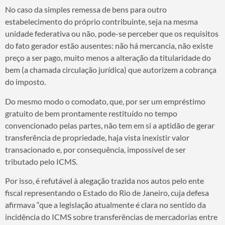
No caso da simples remessa de bens para outro
estabelecimento do próprio contribuinte, seja na mesma
unidade federativa ou não, pode-se perceber que os requisitos
do fato gerador estão ausentes: não há mercancia, não existe
preço a ser pago, muito menos a alteração da titularidade do
bem (a chamada circulação jurídica) que autorizem a cobrança
do imposto.
Do mesmo modo o comodato, que, por ser um empréstimo
gratuito de bem prontamente restituído no tempo
convencionado pelas partes, não tem em si a aptidão de gerar
transferência de propriedade, haja vista inexistir valor
transacionado e, por consequência, impossível de ser
tributado pelo ICMS.
Por isso, é refutável à alegação trazida nos autos pelo ente
fiscal representando o Estado do Rio de Janeiro, cuja defesa
afirmava “que a legislação atualmente é clara no sentido da
incidência do ICMS sobre transferências de mercadorias entre