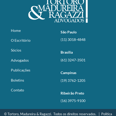
Home
São Paulo
(11) 3018-4848
O Escritório
Sócios
Brasília
(61) 3247-3501
Advogados
Publicações
Campinas
Boletins
(19) 3762-1205
Contato
Ribeirão Preto
(16) 3975-9100
© Tortoro, Madureira & Ragazzi. Todos os direitos reservados. |
Política