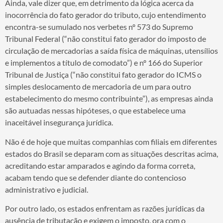
Ainda, vale dizer que, em detrimento da lógica acerca da
inocorrência do fato gerador do tributo, cujo entendimento
encontra-se sumulado nos verbetes nº 573 do Supremo
Tribunal Federal (“não constitui fato gerador do imposto de
circulação de mercadorias a saída física de máquinas, utensílios
e implementos a título de comodato”) e nº 166 do Superior
Tribunal de Justiça (“não constitui fato gerador do ICMS o
simples deslocamento de mercadoria de um para outro
estabelecimento do mesmo contribuinte”), as empresas ainda
são autuadas nessas hipóteses, o que estabelece uma
inaceitável insegurança jurídica.
Não é de hoje que muitas companhias com filiais em diferentes
estados do Brasil se deparam com as situações descritas acima,
acreditando estar amparados e agindo da forma correta,
acabam tendo que se defender diante do contencioso
administrativo e judicial.
Por outro lado, os estados enfrentam as razões jurídicas da
ausência de tributação e exigem o imposto, ora com o