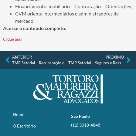
Financiamento imobiliário – Contratação – Orientações;
CVM orienta intermediários e administradores de
mercado.
Acesse o conteúdo completo.
Clique aqui
ANTERIOR
PRÓXIMO
TMR Setorial – Recuperação de Crédito, Falências e Recuperações Judiciais nº 4, de 14.06.2021
TMR Setorial – Seguros e Resseguros nº 4, de 18.06.2021
Home
São Paulo
(11) 3018-4848
O Escritório