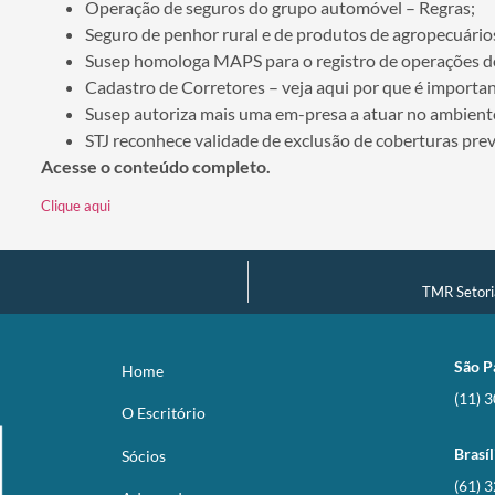
Operação de seguros do grupo automóvel – Regras;
Seguro de penhor rural e de produtos de agropecuário
Susep homologa MAPS para o registro de operações d
Cadastro de Corretores – veja aqui por que é importa
Susep autoriza mais uma em-presa a atuar no ambient
STJ reconhece validade de exclusão de coberturas prev
Acesse o conteúdo completo.
Clique aqui
TMR Setoria
São P
Home
(11) 
O Escritório
Brasíl
Sócios
(61) 