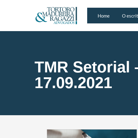
Home
O escri
TMR Setorial 
17.09.2021