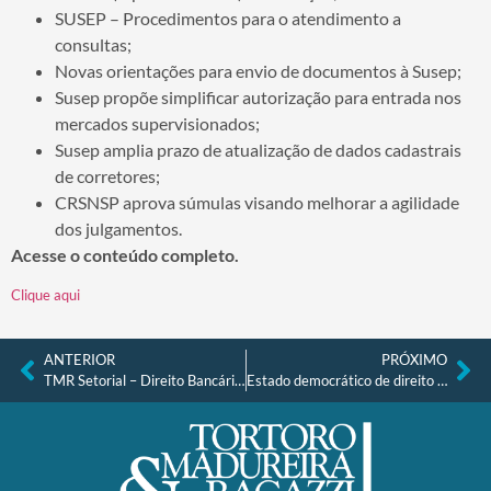
SUSEP – Procedimentos para o atendimento a
consultas;
Novas orientações para envio de documentos à Susep;
Susep propõe simplificar autorização para entrada nos
mercados supervisionados;
Susep amplia prazo de atualização de dados cadastrais
de corretores;
CRSNSP aprova súmulas visando melhorar a agilidade
dos julgamentos.
Acesse o conteúdo completo.
Clique aqui
ANTERIOR
PRÓXIMO
TMR Setorial – Direito Bancário e Financeiro nº 7, de 18.10.2021
Estado democrático de direito como princípio estruturante e a defesa da moralidade administrativa