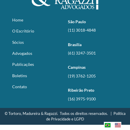
Home
São Paulo
(11) 3018-4848
O Escritório
Sócios
Brasília
(61) 3247-3501
Advogados
Publicações
Campinas
Boletins
(19) 3762-1205
Contato
Ribeirão Preto
(16) 3975-9100
© Tortoro, Madureira & Ragazzi. Todos os direitos reservados. |
Política
de Privacidade e LGPD