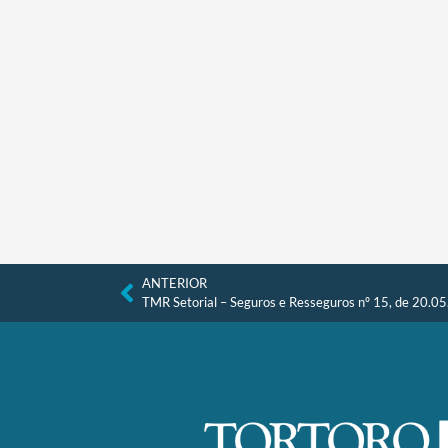
ANTERIOR
TMR Setorial – Seguros e Resseguros nº 15, de 20.0