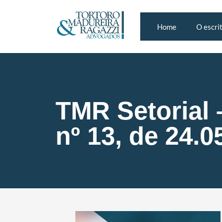
Home
O escri
TMR Setorial 
nº 13, de 24.0