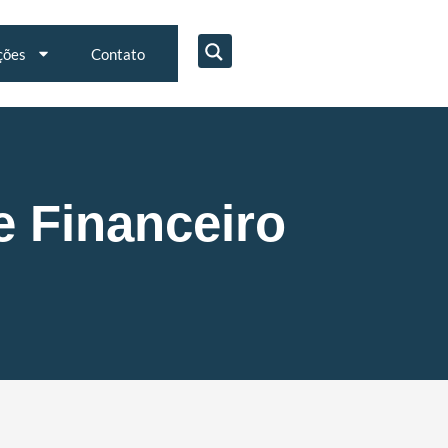
ções
Contato
e Financeiro