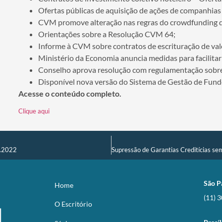
Ofertas públicas de aquisição de ações de companhias
CVM promove alteração nas regras do crowdfunding d
Orientações sobre a Resolução CVM 64;
Informe à CVM sobre contratos de escrituração de val
Ministério da Economia anuncia medidas para facilita
Conselho aprova resolução com regulamentação sobr
Disponível nova versão do Sistema de Gestão de Fund
Acesse o conteúdo completo.
Clique aqui
5.2022
São P
Home
(11) 
O Escritório