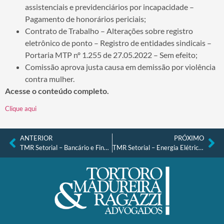
assistenciais e previdenciários por incapacidade –
Pagamento de honorários periciais;
Contrato de Trabalho – Alterações sobre registro
eletrônico de ponto – Registro de entidades sindicais –
Portaria MTP nº 1.255 de 27.05.2022 – Sem efeito;
Comissão aprova justa causa em demissão por violência
contra mulher.
Acesse o conteúdo completo.
Clique aqui
ANTERIOR
PRÓXIMO
TMR Setorial – Bancário e Financeiro nº 14 de 27.06.2022
TMR Setorial – Energia Elétrica nº 17, de 05.07.2022