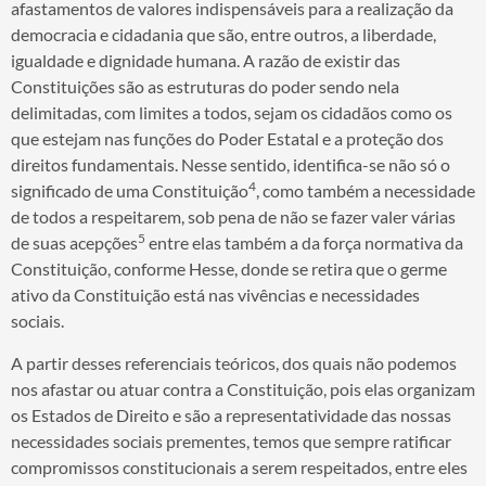
afastamentos de valores indispensáveis para a realização da
democracia e cidadania que são, entre outros, a liberdade,
igualdade e dignidade humana. A razão de existir das
Constituições são as estruturas do poder sendo nela
delimitadas, com limites a todos, sejam os cidadãos como os
que estejam nas funções do Poder Estatal e a proteção dos
direitos fundamentais. Nesse sentido, identifica-se não só o
4
significado de uma Constituição
, como também a necessidade
de todos a respeitarem, sob pena de não se fazer valer várias
5
de suas acepções
entre elas também a da força normativa da
Constituição, conforme Hesse, donde se retira que o germe
ativo da Constituição está nas vivências e necessidades
sociais.
A partir desses referenciais teóricos, dos quais não podemos
nos afastar ou atuar contra a Constituição, pois elas organizam
os Estados de Direito e são a representatividade das nossas
necessidades sociais prementes, temos que sempre ratificar
compromissos constitucionais a serem respeitados, entre eles