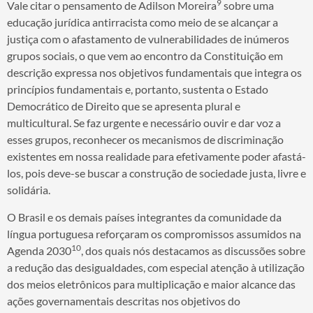
9
Vale citar o pensamento de Adilson Moreira
sobre uma
educação jurídica antirracista como meio de se alcançar a
justiça com o afastamento de vulnerabilidades de inúmeros
grupos sociais, o que vem ao encontro da Constituição em
descrição expressa nos objetivos fundamentais que integra os
princípios fundamentais e, portanto, sustenta o Estado
Democrático de Direito que se apresenta plural e
multicultural. Se faz urgente e necessário ouvir e dar voz a
esses grupos, reconhecer os mecanismos de discriminação
existentes em nossa realidade para efetivamente poder afastá-
los, pois deve-se buscar a construção de sociedade justa, livre e
solidária.
O Brasil e os demais países integrantes da comunidade da
língua portuguesa reforçaram os compromissos assumidos na
10
Agenda 2030
, dos quais nós destacamos as discussões sobre
a redução das desigualdades, com especial atenção à utilização
dos meios eletrônicos para multiplicação e maior alcance das
ações governamentais descritas nos objetivos do