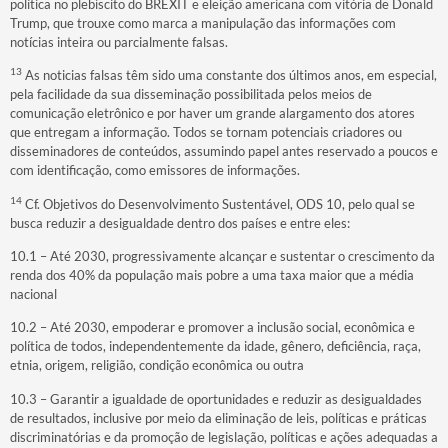
política no plebiscito do BREXIT e eleição americana com vitória de Donald
Trump, que trouxe como marca a manipulação das informações com
notícias inteira ou parcialmente falsas.
13
As noticias falsas têm sido uma constante dos últimos anos, em especial,
pela facilidade da sua disseminação possibilitada pelos meios de
comunicação eletrônico e por haver um grande alargamento dos atores
que entregam a informação. Todos se tornam potenciais criadores ou
disseminadores de conteúdos, assumindo papel antes reservado a poucos e
com identificação, como emissores de informações.
14
Cf. Objetivos do Desenvolvimento Sustentável, ODS 10, pelo qual se
busca reduzir a desigualdade dentro dos países e entre eles:
10.1 – Até 2030, progressivamente alcançar e sustentar o crescimento da
renda dos 40% da população mais pobre a uma taxa maior que a média
nacional
10.2 – Até 2030, empoderar e promover a inclusão social, econômica e
política de todos, independentemente da idade, gênero, deficiência, raça,
etnia, origem, religião, condição econômica ou outra
10.3 – Garantir a igualdade de oportunidades e reduzir as desigualdades
de resultados, inclusive por meio da eliminação de leis, políticas e práticas
discriminatórias e da promoção de legislação, políticas e ações adequadas a