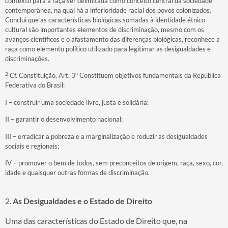
contexto para a raça ser delimitada como conceito central da sociedade
contemporânea, na qual há a inferioridade racial dos povos colonizados.
Conclui que as características biológicas somadas à identidade étnico-
cultural são importantes elementos de discriminação, mesmo com os
avanços científicos e o afastamento das diferenças biológicas, reconhece a
raça como elemento político utilizado para legitimar as desigualdades e
discriminações.
2
Cf. Constituição, Art. 3º Constituem objetivos fundamentais da República
Federativa do Brasil:
I – construir uma sociedade livre, justa e solidária;
II – garantir o desenvolvimento nacional;
III – erradicar a pobreza e a marginalização e reduzir as desigualdades
sociais e regionais;
IV – promover o bem de todos, sem preconceitos de origem, raça, sexo, cor,
idade e quaisquer outras formas de discriminação.
2.
As Desigualdades e o Estado de Direito
Uma das características do Estado de Direito que, na