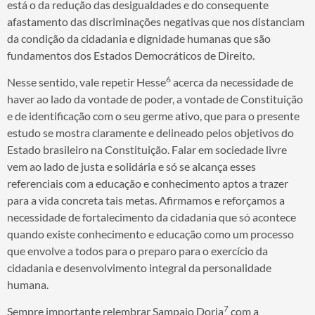
está o da redução das desigualdades e do consequente
afastamento das discriminações negativas que nos distanciam
da condição da cidadania e dignidade humanas que são
fundamentos dos Estados Democráticos de Direito.
6
Nesse sentido, vale repetir Hesse
acerca da necessidade de
haver ao lado da vontade de poder, a vontade de Constituição
e de identificação com o seu germe ativo, que para o presente
estudo se mostra claramente e delineado pelos objetivos do
Estado brasileiro na Constituição. Falar em sociedade livre
vem ao lado de justa e solidária e só se alcança esses
referenciais com a educação e conhecimento aptos a trazer
para a vida concreta tais metas. Afirmamos e reforçamos a
necessidade de fortalecimento da cidadania que só acontece
quando existe conhecimento e educação como um processo
que envolve a todos para o preparo para o exercício da
cidadania e desenvolvimento integral da personalidade
humana.
7
Sempre importante relembrar Sampaio Doria
com a