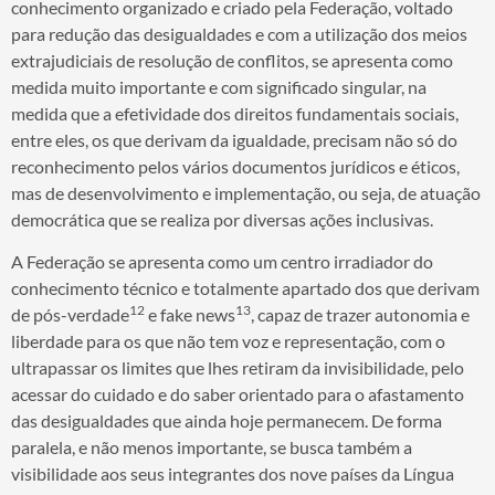
conhecimento organizado e criado pela Federação, voltado
para redução das desigualdades e com a utilização dos meios
extrajudiciais de resolução de conflitos, se apresenta como
medida muito importante e com significado singular, na
medida que a efetividade dos direitos fundamentais sociais,
entre eles, os que derivam da igualdade, precisam não só do
reconhecimento pelos vários documentos jurídicos e éticos,
mas de desenvolvimento e implementação, ou seja, de atuação
democrática que se realiza por diversas ações inclusivas.
A Federação se apresenta como um centro irradiador do
conhecimento técnico e totalmente apartado dos que derivam
12
13
de pós-verdade
e fake news
, capaz de trazer autonomia e
liberdade para os que não tem voz e representação, com o
ultrapassar os limites que lhes retiram da invisibilidade, pelo
acessar do cuidado e do saber orientado para o afastamento
das desigualdades que ainda hoje permanecem. De forma
paralela, e não menos importante, se busca também a
visibilidade aos seus integrantes dos nove países da Língua