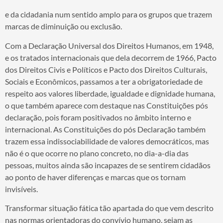
e da cidadania num sentido amplo para os grupos que trazem
marcas de diminuição ou exclusão.
Com a Declaração Universal dos Direitos Humanos, em 1948,
e os tratados internacionais que dela decorrem de 1966, Pacto
dos Direitos Civis e Políticos e Pacto dos Direitos Culturais,
Sociais e Econômicos, passamos a ter a obrigatoriedade de
respeito aos valores liberdade, igualdade e dignidade humana,
o que também aparece com destaque nas Constituições pós
declaração, pois foram positivados no âmbito interno e
internacional. As Constituições do pós Declaração também
trazem essa indissociabilidade de valores democráticos, mas
não é o que ocorre no plano concreto, no dia-a-dia das
pessoas, muitos ainda são incapazes de se sentirem cidadãos
ao ponto de haver diferenças e marcas que os tornam
invisíveis.
Transformar situação fática tão apartada do que vem descrito
nas normas orientadoras do convívio humano, sejam as