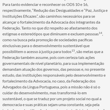
Para tanto evidenciar e reconhecer os ODS 10 e 16,
respectivamente, “Redução das Desigualdades e “Paz, Justiça e
Instituições Eficazes”, são caminhos necessários para se
alcançar o fortalecimento da Advocacia dos integrantes da
Federação. Tanto no que diz respeito ao afastamento dos
14
estigmas e estereótipos que diminuem e excluem pessoas
,
como na busca pela promoção de sociedades pacíficas
einclusivas para o desenvolvimento sustentável que
15
possibilitem o acesso à justiça para todos
, são metas que a
Federação também assume, pois com certeza tais ações
governamentais de nível planetário, para sua implementação
demandam atuação dos governos, das pessoas e, no presente
estudo, das instituições responsáveis pelo desenvolvimento e
fortalecimento da Advocacia, no caso, da Federação dos
Advogados da Língua Portuguesa, pois a missão não é só o
cuidar do desenvolvimento, mas transformá-lo em
sustentável, o que se traduz por um projeto social no qual a
democracia e suas práticas sejam uma constante, seja pela