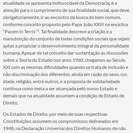
atualidade se apresenta indissociável da Democracia, é a
atenção para o cumprimento de sua finalidade social, que deve,
obrigatoriamente, ir ao encontro da busca do bem comum,
conforme conceito proposto pelo Papa João XXIII na encíclica
3
“Pacem in Terris”
. Tal finalidade descreve a criação e a
manutenção do conjunto de todas condições sociais que sejam
aptas a propiciar o desenvolvimento integral da personalidade
humana. Apesar de tal conceito dar sustentação às discussões
sobre a Teoria do Estado nos anos 1960, chegamos ao Século
XXI com as mesmas dificuldades quando se trata de inclusão e
não discriminação dos diferentes, ainda em razão do sexo, cor,
idade, religião, entre outros, e a proposta de solidariedade
continua como meta a ser alcançada pelo nosso Estado e
demais que na atualidade assumem a condição de Estado de
Direito.
Os Estados de Direito, por meio de suas respectivas
Constituições assumem os compromissos delineados em
1948, na Declaração Universal dos Direitos Humanos de não