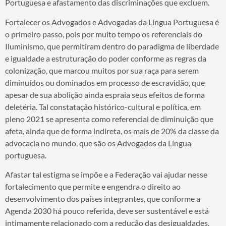
Portuguesa e afastamento das discriminações que excluem.
Fortalecer os Advogados e Advogadas da Língua Portuguesa é
o primeiro passo, pois por muito tempo os referenciais do
Iluminismo, que permitiram dentro do paradigma de liberdade
e igualdade a estruturação do poder conforme as regras da
colonização, que marcou muitos por sua raça para serem
diminuídos ou dominados em processo de escravidão, que
apesar de sua abolição ainda espraia seus efeitos de forma
deletéria. Tal constatação histórico-cultural e política, em
pleno 2021 se apresenta como referencial de diminuição que
afeta, ainda que de forma indireta, os mais de 20% da classe da
advocacia no mundo, que são os Advogados da Língua
portuguesa.
Afastar tal estigma se impõe e a Federação vai ajudar nesse
fortalecimento que permite e engendra o direito ao
desenvolvimento dos países integrantes, que conforme a
Agenda 2030 há pouco referida, deve ser sustentável e está
intimamente relacionado com a redução das desigualdades.