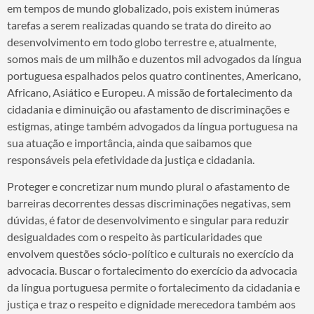
em tempos de mundo globalizado, pois existem inúmeras
tarefas a serem realizadas quando se trata do direito ao
desenvolvimento em todo globo terrestre e, atualmente,
somos mais de um milhão e duzentos mil advogados da língua
portuguesa espalhados pelos quatro continentes, Americano,
Africano, Asiático e Europeu. A missão de fortalecimento da
cidadania e diminuição ou afastamento de discriminações e
estigmas, atinge também advogados da língua portuguesa na
sua atuação e importância, ainda que saibamos que
responsáveis pela efetividade da justiça e cidadania.
Proteger e concretizar num mundo plural o afastamento de
barreiras decorrentes dessas discriminações negativas, sem
dúvidas, é fator de desenvolvimento e singular para reduzir
desigualdades com o respeito às particularidades que
envolvem questões sócio-político e culturais no exercício da
advocacia. Buscar o fortalecimento do exercício da advocacia
da língua portuguesa permite o fortalecimento da cidadania e
justiça e traz o respeito e dignidade merecedora também aos