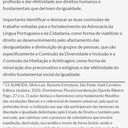
profissão e dar efetividade aos direitos humanos e
fundamentais que derivam da igualdade.
Importante identificar e destacar as duas comissões de
trabalho voltadas para o fortalecimento da Advocacia da
Língua Portuguesa e da Cidadania, como forma de viabilizar o
direito ao desenvolvimento pelo afastamento das
desigualdades e diminuição de grupos de pessoas, que são
especificamente a Comissão da Diversidade e Inclusão e a
Comissão da Mediação e Arbitragem, como forma de
minoração dos preconceitos e estigmas e dar efetividade do
direito fundamental social da igualdade.
1
Cf. ALMEIDA, Silvio Luiz. Racismo Estrutural. São Paulo: Sueli Carneiro;
Editora Jandaíra. 2020. (Feminismos Plurais/coordenação Djamila Ribeiro)
Págs. 27 e ss. O autor destaca o Iluminismo como fundamento filosófico
das revoluções liberais e o referencial do homem universal, pelo qual se
pretendeu levar a civilização aos que não participavam das benesses da
liberdade e igualdade delimitadas pelo Estado de Direito e também pelo
mercado, que culminou com o processo de colonialismo que envolve
espoliação, destruição, escravidão e morte de forma brutal, sendo o