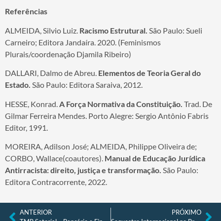
Referências
ALMEIDA, Silvio Luiz.
Racismo Estrutural.
São Paulo: Sueli
Carneiro; Editora Jandaíra. 2020. (Feminismos
Plurais/coordenação Djamila Ribeiro)
DALLARI, Dalmo de Abreu.
Elementos de Teoria Geral do
Estado.
São Paulo: Editora Saraiva, 2012.
HESSE, Konrad.
A Força Normativa da Constituição.
Trad. De
Gilmar Ferreira Mendes. Porto Alegre: Sergio Antônio Fabris
Editor, 1991.
MOREIRA, Adilson José; ALMEIDA, Philippe Oliveira de;
CORBO, Wallace(coautores).
Manual de Educação Jurídica
Antirracista: direito, justiça e transformação.
São Paulo:
Editora Contracorrente, 2022.
ANTERIOR
PRÓXIMO