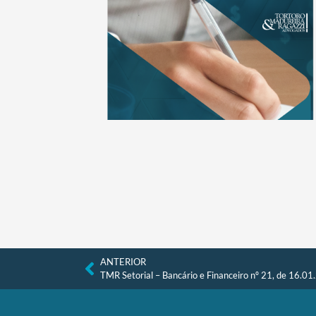
ANTERIOR
TMR Setorial – Bancário e Financeiro nº 21, de 16.0