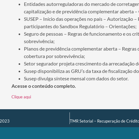
Entidades autorreguladoras do mercado de corretage
capitalização e de previdência complementar aberta –
SUSEP – Início das operações no país – Autorização 
participantes do Sandbox Regulatório – Orientações;
Seguro de pessoas – Regras de funcionamento e os cri
sobrevivência;
Planos de previdência complementar aberta – Regras d
cobertura por sobrevivência;
Setor segurador projeta crescimento da arrecadação 
Susep disponibiliza as GRU’s da taxa de fiscalização do
Susep divulga síntese mensal com dados do setor.
Acesse o conteúdo completo.
Clique aqui
1.2023