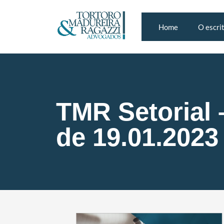
Home
O escri
TMR Setorial 
de 19.01.2023