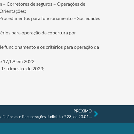
m – Corretores de seguros – Operações de
 Orientações;
– Procedimentos para funcionamento – Sociedades
térios para operação da cobertura por
e funcionamento e os critérios para operação da
de 17,1% em 2022;
 1º trimestre de 2023;
PRÓXIMO
TMR Setorial – Recuperação de Crédito, Falências e Recuperações Judiciais nº 23, de 23.01.2023