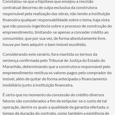
Constatou-se que a hipótese que ensejou a rescisão
contratual decorreu de culpa exclusiva da construtora
responsável pela realização das obras, não tendo a instituição
financeira qualquer responsabilidade sobre o tema, haja vista
que não possuiu ingerência sobre o processo de construção do
empreendimento, limitando-se apenas a conceder crédito ao
consumidor, que por sua vez, de forma absolutamente livre,
houve por bem adquirir o bem imóvel escolhido.
Considerando este cenário, fora mantida os termos da
sentença confirmada pelo Tribunal de Justiça do Estado do
Maranhão, determinando que a construtora responsável pelo
empreendimento restitua os valores pagos pelo comprador do
imóvel, além de quitar de forma antecipada o financiamento
imobiliário junto à instituição financeira.
É certo que no momento da concessão do crédito diversos
fatores são considerados a fim de estipular-se o custo de tal
operação, dentre os quais a qualidade da garantia ofertada, o
tempo de duração do contrato, como também a existência de