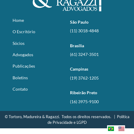
Home
São Paulo
(11) 3018-4848
O Escritório
Sócios
Brasília
(61) 3247-3501
Advogados
Publicações
Campinas
Boletins
(19) 3762-1205
Contato
Ribeirão Preto
(16) 3975-9100
© Tortoro, Madureira & Ragazzi. Todos os direitos reservados. |
Política
de Privacidade e LGPD