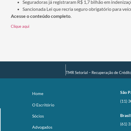
Seguradoras já registraram R$ 1,7 bilhão em indenizaç
Sancionada Lei que recria seguro obrigatório para veíc
Acesse o conteúdo completo
.
Clique aqui
São P
Home
(11) 
O Escritório
Brasíl
Sócios
(61) 
Advogados