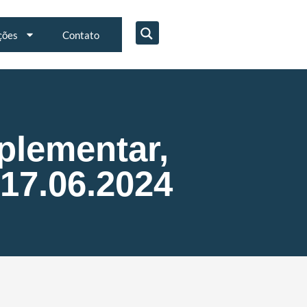
ções
Contato
plementar,
17.06.2024