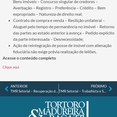
Bens imóveis – Concurso singular de credores –
Averbação – Registro – Preferência – Crédito – Bem
expropriado – Natureza de direito real;
Contrato de compra e venda – Resilição unilateral –
Aluguel pelo tempo de permanência no imóvel – Retorno
das partes ao estado anterior à avença – Pedido explícito
da parte interessada – Desnecessidade;
Ação de reintegração de posse de imóvel com alienação
fiduciária não exige prévia realização de leilões.
Acesse o conteúdo completo
Clique aqui
ANTERIOR
PRÓXIMO
TMR Setorial – Recuperação de Crédito, Falências e Recuperações Judiciais nº 43, de 19.08.2024
TMR Setorial – Trabalhista e Sindical nº 33, de 26.08.2024