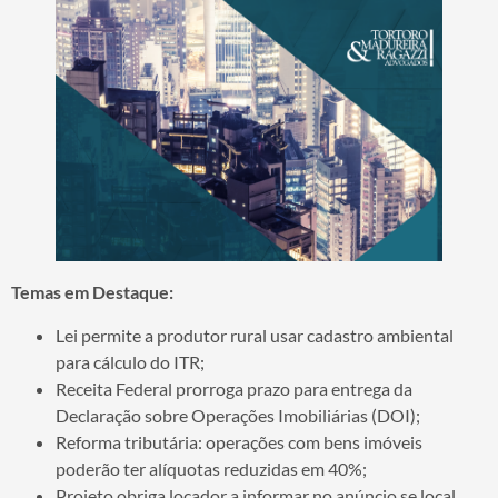
Temas em Destaque:
Lei permite a produtor rural usar cadastro ambiental
para cálculo do ITR;
Receita Federal prorroga prazo para entrega da
Declaração sobre Operações Imobiliárias (DOI);
Reforma tributária: operações com bens imóveis
poderão ter alíquotas reduzidas em 40%;
Projeto obriga locador a informar no anúncio se local