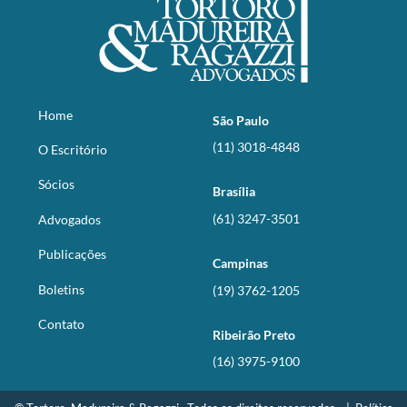
Home
São Paulo
(11) 3018-4848
O Escritório
Sócios
Brasília
(61) 3247-3501
Advogados
Publicações
Campinas
Boletins
(19) 3762-1205
Contato
Ribeirão Preto
(16) 3975-9100