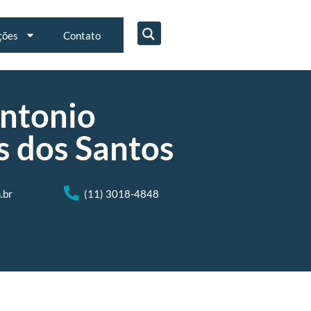
ções
Contato
Antonio
s dos Santos
.br
(11) 3018-4848