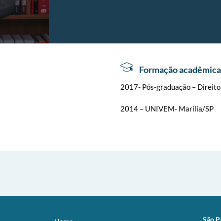
Formação acadêmica
2017- Pós-graduação – Direit
2014 – UNIVEM- Marília/SP
São P