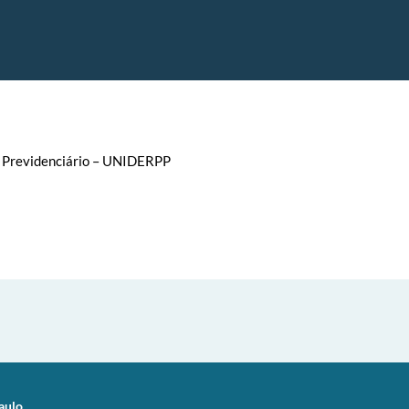
o Previdenciário – UNIDERPP
aulo