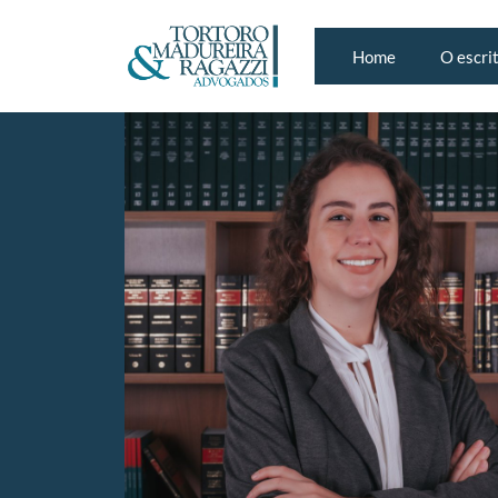
Home
O escri