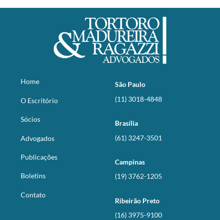
Home
São Paulo
(11) 3018-4848
O Escritório
Sócios
Brasília
(61) 3247-3501
Advogados
Publicações
Campinas
Boletins
(19) 3762-1205
Contato
Ribeirão Preto
(16) 3975-9100