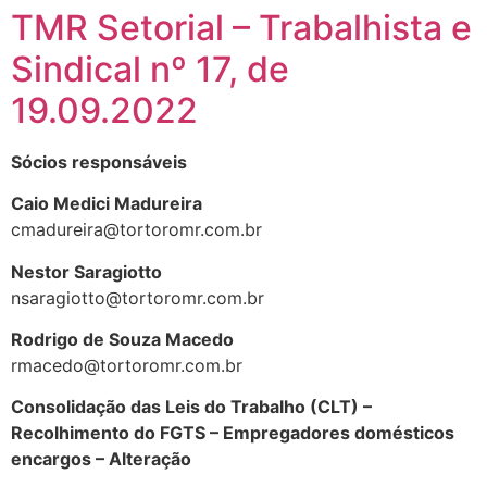
TMR Setorial – Trabalhista e
Sindical nº 17, de
19.09.2022
Sócios responsáveis
Caio Medici Madureira
cmadureira@tortoromr.com.br
Nestor Saragiotto
nsaragiotto@tortoromr.com.br
Rodrigo de Souza Macedo
rmacedo@tortoromr.com.br
Consolidação das Leis do Trabalho (CLT) –
Recolhimento do FGTS – Empregadores domésticos
encargos – Alteração