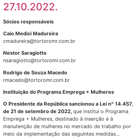
27.10.2022.
Sócios responsáveis
Caio Medici Madureira
cmadureira@tortoromr.com.br
Nestor Saragiotto
nsaragiotto@tortoromr.com.br
Rodrigo de Souza Macedo
rmacedo@tortoromr.com.br
Instituição do Programa Emprega + Mulheres
O Presidente da República sancionou a Lei nº 14.457,
de 21 de setembro de 2022,
que institui o Programa
Emprega + Mulheres, destinado à inserção e à
manutenção de mulheres no mercado de trabalho por
meio da implementação das seguintes medidas…