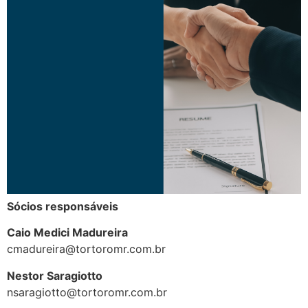
Sócios responsáveis
Caio Medici Madureira
cmadureira@tortoromr.com.br
Nestor Saragiotto
nsaragiotto@tortoromr.com.br