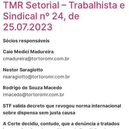
TMR Setorial – Trabalhista e
Sindical nº 24, de
25.07.2023
Sócios responsáveis
Caio Medici Madureira
cmadureira@tortoromr.com.br
Nestor Saragiotto
nsaragiotto@tortoromr.com.br
Rodrigo de Souza Macedo
rmacedo@tortoromr.com.br
STF valida decreto que revogou norma internacional
sobre dispensa sem justa causa
A Corte decidiu, contudo, que a denúncia a tratados