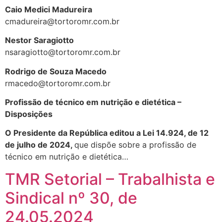
Caio Medici Madureira
cmadureira@tortoromr.com.br
Nestor Saragiotto
nsaragiotto@tortoromr.com.br
Rodrigo de Souza Macedo
rmacedo@tortoromr.com.br
Profissão de técnico em nutrição e dietética –
Disposições
O Presidente da República editou a Lei 14.924, de 12
de julho de 2024,
que dispõe sobre a profissão de
técnico em nutrição e dietética…
TMR Setorial – Trabalhista e
Sindical nº 30, de
24.05.2024