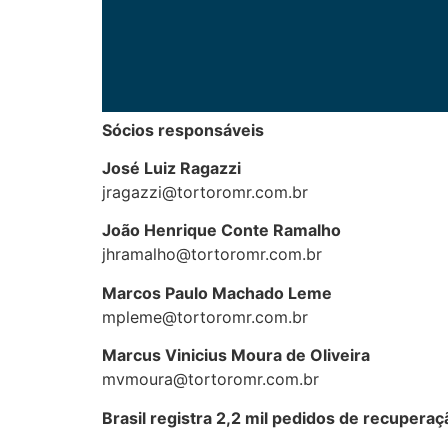
Sócios responsáveis
José Luiz Ragazzi
jragazzi@tortoromr.com.br
João Henrique Conte Ramalho
jhramalho@tortoromr.com.br
Marcos Paulo Machado Leme
mpleme@tortoromr.com.br
Marcus Vinicius Moura de Oliveira
mvmoura@tortoromr.com.br
Brasil registra 2,2 mil pedidos de recuperaç