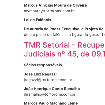
Marcus Vinicius Moura de Oliveira
mvmoura@tortoromr.com.br
Lei de Falência
De autoria do Poder Executivo, o Projeto de
de um plano de falência, a figura do gestor f
TMR Setorial – Recupe
Judiciais nº 45, de 09
Sócios responsáveis
José Luiz Ragazzi
jragazzi@tortoromr.com.br
João Henrique Conte Ramalho
jhramalho@tortoromr.com.br
Marcos Paulo Machado Leme