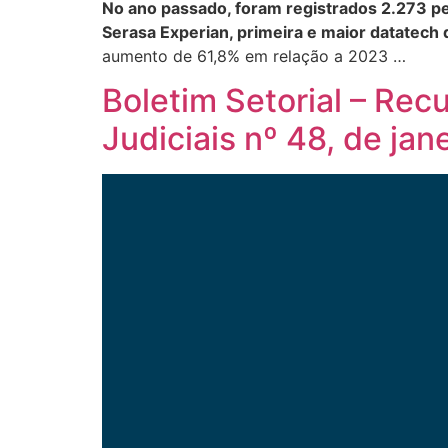
No ano passado, foram registrados 2.273 pe
Serasa Experian, primeira e maior datatech 
aumento de 61,8% em relação a 2023 …
Boletim Setorial – Re
Judiciais nº 48, de jan