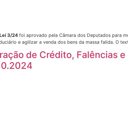
 Lei 3/24
foi aprovado pela Câmara dos Deputados para muda
iduciário e agilizar a venda dos bens da massa falida. O t
ração de Crédito, Falências 
.10.2024