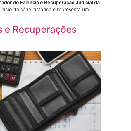
cador de Falência e Recuperação Judicial da
início da série histórica e representa um
as e Recuperações