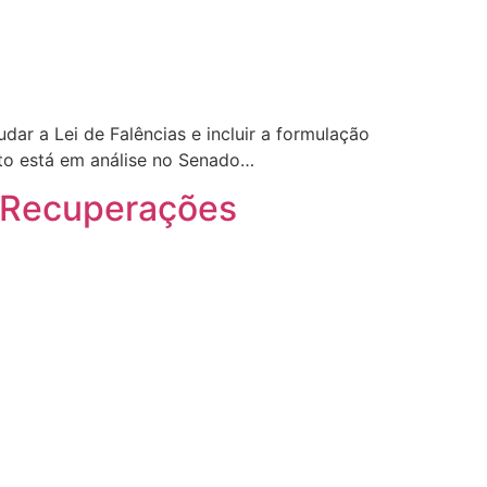
r a Lei de Falências e incluir a formulação
exto está em análise no Senado…
e Recuperações