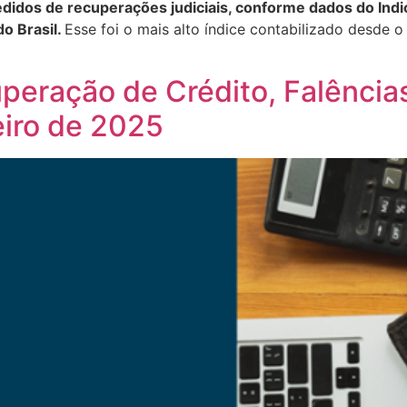
didos de recuperações judiciais, conforme dados do Indi
do Brasil.
Esse foi o mais alto índice contabilizado desde o 
cuperação de Crédito, Falênci
eiro de 2025