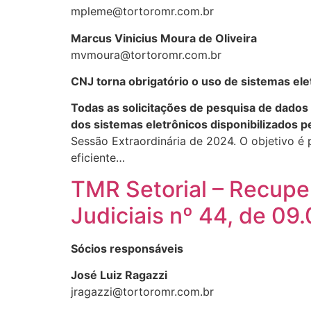
mpleme@tortoromr.com.br
Marcus Vinicius Moura de Oliveira
mvmoura@tortoromr.com.br
CNJ torna obrigatório o uso de sistemas ele
Todas as solicitações de pesquisa de dados 
dos sistemas eletrônicos disponibilizados p
Sessão Extraordinária de 2024. O objetivo é
eficiente…
TMR Setorial – Recupe
Judiciais nº 44, de 09
Sócios responsáveis
José Luiz Ragazzi
jragazzi@tortoromr.com.br