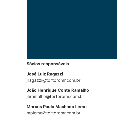
Sócios responsáveis
José Luiz Ragazzi
jragazzi@tortoromr.com.br
João Henrique Conte Ramalho
jhramalho@tortoromr.com.br
Marcos Paulo Machado Leme
mpleme@tortoromr.com.br