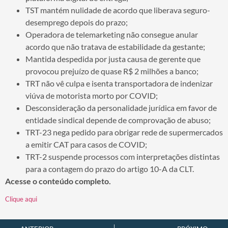
TST mantém nulidade de acordo que liberava seguro-
desemprego depois do prazo;
Operadora de telemarketing não consegue anular
acordo que não tratava de estabilidade da gestante;
Mantida despedida por justa causa de gerente que
provocou prejuízo de quase R$ 2 milhões a banco;
TRT não vê culpa e isenta transportadora de indenizar
viúva de motorista morto por COVID;
Desconsideração da personalidade jurídica em favor de
entidade sindical depende de comprovação de abuso;
TRT-23 nega pedido para obrigar rede de supermercados
a emitir CAT para casos de COVID;
TRT-2 suspende processos com interpretações distintas
para a contagem do prazo do artigo 10-A da CLT.
Acesse o conteúdo completo.
Clique aqui