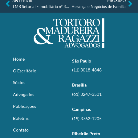
ANTERIOR
PRÓXIMO
TMR Setorial – Imobiliário nº 31, de 21.09.2023
Herança e Negócios de Família
Home
São Paulo
(11) 3018-4848
O Escritório
Sócios
Brasília
(61) 3247-3501
Advogados
Publicações
Campinas
Boletins
(19) 3762-1205
Contato
Ribeirão Preto