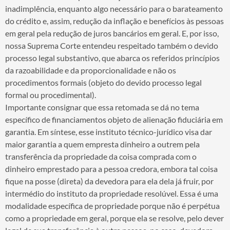
inadimplência, enquanto algo necessário para o barateamento
do crédito e, assim, redução da inflação e benefícios às pessoas
em geral pela redução de juros bancários em geral. E, por isso,
nossa Suprema Corte entendeu respeitado também o devido
processo legal substantivo, que abarca os referidos princípios
da razoabilidade e da proporcionalidade e não os
procedimentos formais (objeto do devido processo legal
formal ou procedimental).
Importante consignar que essa retomada se dá no tema
específico de financiamentos objeto de alienação fiduciária em
garantia. Em síntese, esse instituto técnico-jurídico visa dar
maior garantia a quem empresta dinheiro a outrem pela
transferência da propriedade da coisa comprada com o
dinheiro emprestado para a pessoa credora, embora tal coisa
fique na posse (direta) da devedora para ela dela já fruir, por
intermédio do instituto da propriedade resolúvel. Essa é uma
modalidade específica de propriedade porque não é perpétua
como a propriedade em geral, porque ela se resolve, pelo dever