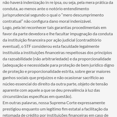
não haverá indenização in re ipsa, ou seja, pela mera prática da
conduta, ao menos ante o notório entendimento
jurisprudencial segundo o qual o “mero descumprimento
contratual” não configura dano moral indenizável.
Logo, pela lei reconhecer tais garantias procedimentais em
favor da parte devedora e lhe facultar impugnação da conduta
da instituição financeira por ação judicial (contraditório
eventual), o STF considerou esta faculdade legalmente
instituída a instituições financeiras respeitosas dos princípios
da razoabilidade (não arbitrariedade) e da proporcionalidade
(adequação e necessidade para proteção de bem jurídico digno
de proteção e proporcionalidade estrita, sobre gerar maiores
ganhos sociais que prejuízos e não ocasionar sacrifício ao
núcleo essencial do direito da outra parte, objeto de tensão
aparente com aquele a que se deu prevalência à luz das
circunstâncias específicas em questão).
Em outras palavras, nossa Suprema Corte expressamente
prestigiou enquanto um legítimo fim estatal a facilitação da
retomada de crédito por instituições financeiras em caso de