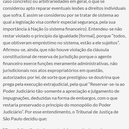
caso concreto) ou arbitrariedades em geral, o que se
considerou apto reparar eventuais lesões a direitos individuais
que sofra. E assim se considerou por se tratar de sistema ao
qual a legislação visa conferir especial segurança, pela sua
importância à Nação (o sistema financeiro). Entendeu-se não
restar violado o princípio da igualdade [formal], porque “todos,
que obtiveram empréstimo no sistema, estão a ele sujeitos”.
Afirmou-se, ainda, que não houve violação da cláusula
constitucional de reserva de jurisdição porque o agente
financeiro exerce funções meramente administrativas, não
jurisdicionais nos atos expropriatórios em questão,
autorizados por lei, de sorte que prestigiou-se doutrina que
prega pela execução extrajudicial, pela qual “Reservar-se-ia ao
Poder Judiciário tão-somente a apreciação e julgamento de
impugnações, deduzidas na forma de embargos, com o que
restaria preservado o princípio do monopólio do Poder
Judiciário”. Por esse entendimento, o Tribunal de Justiça de
São Paulo decidiu que: