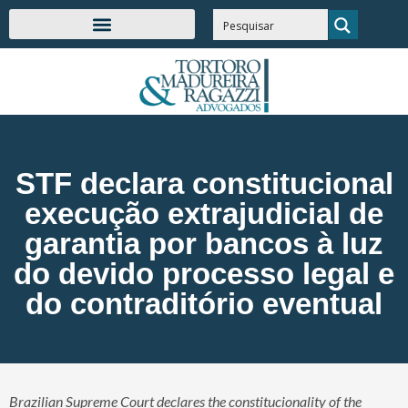
STF declara constitucional
execução extrajudicial de
garantia por bancos à luz
do devido processo legal e
do contraditório eventual
Brazilian Supreme Court declares the constitucionality of the