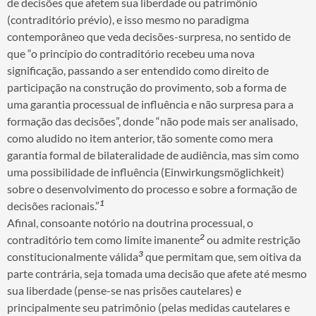
de decisões que afetem sua liberdade ou patrimônio
(contraditório prévio), e isso mesmo no paradigma
contemporâneo que veda decisões-surpresa, no sentido de
que “o princípio do contraditório recebeu uma nova
significação, passando a ser entendido como direito de
participação na construção do provimento, sob a forma de
uma garantia processual de influência e não surpresa para a
formação das decisões”, donde “não pode mais ser analisado,
como aludido no item anterior, tão somente como mera
garantia formal de bilateralidade de audiência, mas sim como
uma possibilidade de influência (Einwirkungsmöglichkeit)
sobre o desenvolvimento do processo e sobre a formação de
1
decisões racionais.”
Afinal, consoante notório na doutrina processual, o
2
contraditório tem como limite imanente
ou admite restrição
3
constitucionalmente válida
que permitam que, sem oitiva da
parte contrária, seja tomada uma decisão que afete até mesmo
sua liberdade (pense-se nas prisões cautelares) e
principalmente seu patrimônio (pelas medidas cautelares e