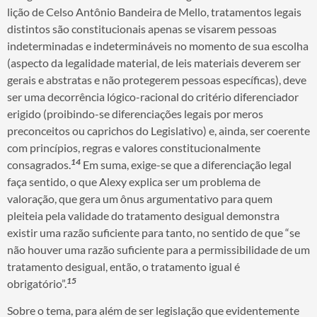
lição de Celso Antônio Bandeira de Mello, tratamentos legais
distintos são constitucionais apenas se visarem pessoas
indeterminadas e indetermináveis no momento de sua escolha
(aspecto da legalidade material, de leis materiais deverem ser
gerais e abstratas e não protegerem pessoas específicas), deve
ser uma decorrência lógico-racional do critério diferenciador
erigido (proibindo-se diferenciações legais por meros
preconceitos ou caprichos do Legislativo) e, ainda, ser coerente
com princípios, regras e valores constitucionalmente
14
consagrados.
Em suma, exige-se que a diferenciação legal
faça sentido, o que Alexy explica ser um problema de
valoração, que gera um ônus argumentativo para quem
pleiteia pela validade do tratamento desigual demonstra
existir uma razão suficiente para tanto, no sentido de que “se
não houver uma razão suficiente para a permissibilidade de um
tratamento desigual, então, o tratamento igual é
15
obrigatório”.
Sobre o tema, para além de ser legislação que evidentemente