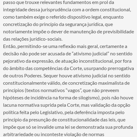
passo que trouxe relevantes fundamentos em prol da
integridade dessa jurisprudência com a ordem constitucional,
como também exige o referido dispositivo legal, enquanto
concretização do princípio da segurança jurídica, que
notoriamente impõe o dever de manutenção de previsibilidade
das relações jurídico-sociais.
Então, permitindo-se uma reflexão mais geral, certamente a
decisão não pode ser acusada de “ativismo judicial” no sentido
pejorativo da expressão, de atuação inconstitucional, por fora
do âmbito das competências da Corte, usurpando prerrogativa
de outros Poderes. Sequer houve ativismo judicial no sentido
constitucionalmente válido, de concretização maximalista de
princípios (textos normativos “vagos”, que não preveem
hipóteses de incidência na forma de silogismo), pois não houve
lacuna normativa suprida pela Corte, mas validação da opção
política feita pelo Legislativo, pela deferência imposta pelo
princípio da presunção de constitucionalidade das leis, que
impõe que só se invalide uma lei se demonstrada sua profunda
arbitrariedade ou inconteste violação de normas