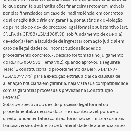
lei que permite que instituições financeiras retomem imóveis
por elas financiados em caso de inadimplência, em contratos
de alienação fiduciária em garantia, por ausência de violação
do princípio do devido processo legal formal e substantivo (art.
5º, LIV, da CF/88 (LGL\1988\3)), sob fundamento de que o(a)
devedor(a) tem a faculdade de ingressar com ação judicial em
caso de ilegalidades ou inconstitucionalidades do
procedimento concreto. A decisão foi tomada no julgamento
do RE/RG 860.631 (Tema 982), quando aprovou a seguinte
Tese: “É constitucional o procedimento da Lei 9.514/1997
(LGL\1997\95) para a execução extrajudicial da cláusula de
alienação fiduciária em garantia, haja vista sua compatibilidade
com as garantias processuais previstas na Constituição
Federal.”
Sob a perspectiva do devido processo legal formal ou
procedimental, a decisão do STF é incontestável, porque o
direito fundamental ao contraditório não se limita à sua mais
famosa versão, de direito de bilateralidade de audiência antes