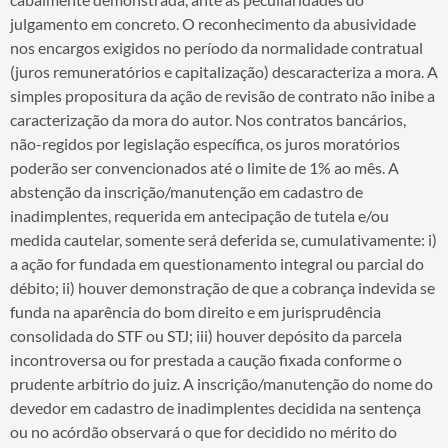
julgamento em concreto. O reconhecimento da abusividade
nos encargos exigidos no período da normalidade contratual
(juros remuneratórios e capitalização) descaracteriza a mora. A
simples propositura da ação de revisão de contrato não inibe a
caracterização da mora do autor. Nos contratos bancários,
não-regidos por legislação específica, os juros moratórios
poderão ser convencionados até o limite de 1% ao mês. A
abstenção da inscrição/manutenção em cadastro de
inadimplentes, requerida em antecipação de tutela e/ou
medida cautelar, somente será deferida se, cumulativamente: i)
a ação for fundada em questionamento integral ou parcial do
débito; ii) houver demonstração de que a cobrança indevida se
funda na aparência do bom direito e em jurisprudência
consolidada do STF ou STJ; iii) houver depósito da parcela
incontroversa ou for prestada a caução fixada conforme o
prudente arbítrio do juiz. A inscrição/manutenção do nome do
devedor em cadastro de inadimplentes decidida na sentença
ou no acórdão observará o que for decidido no mérito do