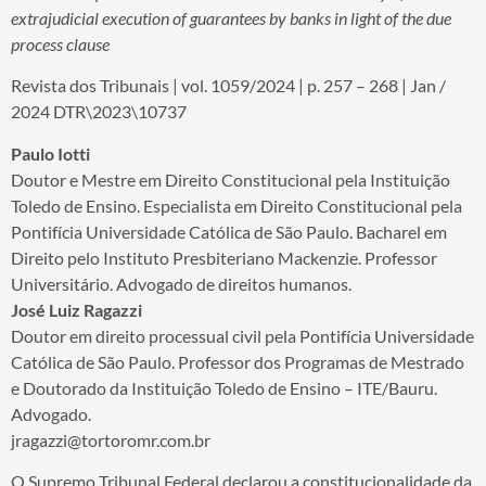
extrajudicial execution of guarantees by banks in light of the due
process clause
Revista dos Tribunais | vol. 1059/2024 | p. 257 – 268 | Jan /
2024 DTR\2023\10737
Paulo Iotti
Doutor e Mestre em Direito Constitucional pela Instituição
Toledo de Ensino. Especialista em Direito Constitucional pela
Pontifícia Universidade Católica de São Paulo. Bacharel em
Direito pelo Instituto Presbiteriano Mackenzie. Professor
Universitário. Advogado de direitos humanos.
José Luiz Ragazzi
Doutor em direito processual civil pela Pontifícia Universidade
Católica de São Paulo. Professor dos Programas de Mestrado
e Doutorado da Instituição Toledo de Ensino – ITE/Bauru.
Advogado.
jragazzi@tortoromr.com.br
O Supremo Tribunal Federal declarou a constitucionalidade da