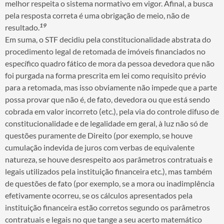
melhor respeita o sistema normativo em vigor. Afinal, a busca
pela resposta correta é uma obrigação de meio, não de
19
resultado.
Em suma, o STF decidiu pela constitucionalidade abstrata do
procedimento legal de retomada de imóveis financiados no
específico quadro fático de mora da pessoa devedora que não
foi purgada na forma prescrita em lei como requisito prévio
para a retomada, mas isso obviamente não impede que a parte
possa provar que não é, de fato, devedora ou que está sendo
cobrada em valor incorreto (etc.), pela via do controle difuso de
constitucionalidade e de legalidade em geral, à luz não só de
questões puramente de Direito (por exemplo, se houve
cumulação indevida de juros com verbas de equivalente
natureza, se houve desrespeito aos parâmetros contratuais e
legais utilizados pela instituição financeira etc.), mas também
de questões de fato (por exemplo, se a mora ou inadimplência
efetivamente ocorreu, se os cálculos apresentados pela
instituição financeira estão corretos segundo os parâmetros
contratuais e legais no que tange a seu acerto matemático