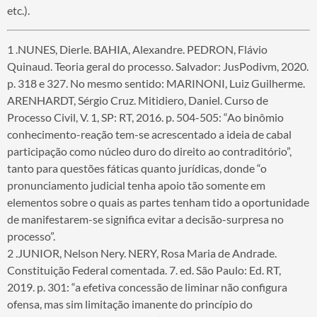
etc.).
1 .NUNES, Dierle. BAHIA, Alexandre. PEDRON, Flávio
Quinaud. Teoria geral do processo. Salvador: JusPodivm, 2020.
p. 318 e 327. No mesmo sentido: MARINONI, Luiz Guilherme.
ARENHARDT, Sérgio Cruz. Mitidiero, Daniel. Curso de
Processo Civil, V. 1, SP: RT, 2016. p. 504-505: “Ao binômio
conhecimento-reação tem-se acrescentado a ideia de cabal
participação como núcleo duro do direito ao contraditório”,
tanto para questões fáticas quanto jurídicas, donde “o
pronunciamento judicial tenha apoio tão somente em
elementos sobre o quais as partes tenham tido a oportunidade
de manifestarem-se significa evitar a decisão-surpresa no
processo”.
2 .JUNIOR, Nelson Nery. NERY, Rosa Maria de Andrade.
Constituição Federal comentada. 7. ed. São Paulo: Ed. RT,
2019. p. 301: “a efetiva concessão de liminar não configura
ofensa, mas sim limitação imanente do princípio do