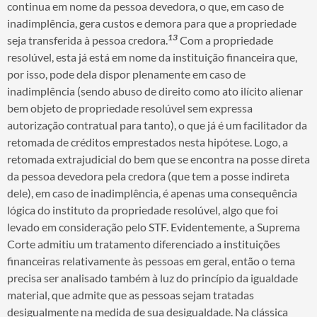
continua em nome da pessoa devedora, o que, em caso de
inadimplência, gera custos e demora para que a propriedade
13
seja transferida à pessoa credora.
Com a propriedade
resolúvel, esta já está em nome da instituição financeira que,
por isso, pode dela dispor plenamente em caso de
inadimplência (sendo abuso de direito como ato ilícito alienar
bem objeto de propriedade resolúvel sem expressa
autorização contratual para tanto), o que já é um facilitador da
retomada de créditos emprestados nesta hipótese. Logo, a
retomada extrajudicial do bem que se encontra na posse direta
da pessoa devedora pela credora (que tem a posse indireta
dele), em caso de inadimplência, é apenas uma consequência
lógica do instituto da propriedade resolúvel, algo que foi
levado em consideração pelo STF. Evidentemente, a Suprema
Corte admitiu um tratamento diferenciado a instituições
financeiras relativamente às pessoas em geral, então o tema
precisa ser analisado também à luz do princípio da igualdade
material, que admite que as pessoas sejam tratadas
desigualmente na medida de sua desigualdade. Na clássica