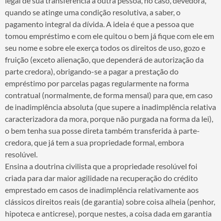
legal de sua transferência à outra pessoa, no caso, devedora,
quando se atinge uma condição resolutiva, a saber, o
pagamento integral da dívida. A ideia é que a pessoa que
tomou empréstimo e com ele quitou o bem já fique com ele em
seu nome e sobre ele exerça todos os direitos de uso, gozo e
fruição (exceto alienação, que dependerá de autorização da
parte credora), obrigando-se a pagar a prestação do
empréstimo por parcelas pagas regularmente na forma
contratual (normalmente, de forma mensal) para que, em caso
de inadimplência absoluta (que supere a inadimplência relativa
caracterizadora da mora, porque não purgada na forma da lei),
o bem tenha sua posse direta também transferida à parte-
credora, que já tem a sua propriedade formal, embora
resolúvel.
Ensina a doutrina civilista que a propriedade resolúvel foi
criada para dar maior agilidade na recuperação do crédito
emprestado em casos de inadimplência relativamente aos
clássicos direitos reais (de garantia) sobre coisa alheia (penhor,
hipoteca e anticrese), porque nestes, a coisa dada em garantia