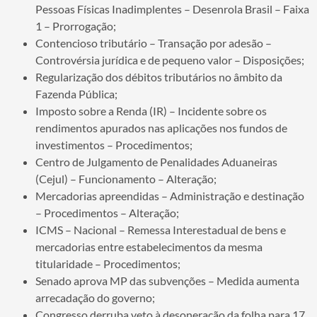
Pessoas Físicas Inadimplentes – Desenrola Brasil – Faixa
1 – Prorrogação;
Contencioso tributário – Transação por adesão –
Controvérsia jurídica e de pequeno valor – Disposições;
Regularização dos débitos tributários no âmbito da
Fazenda Pública;
Imposto sobre a Renda (IR) – Incidente sobre os
rendimentos apurados nas aplicações nos fundos de
investimentos – Procedimentos;
Centro de Julgamento de Penalidades Aduaneiras
(Cejul) – Funcionamento – Alteração;
Mercadorias apreendidas – Administração e destinação
– Procedimentos – Alteração;
ICMS – Nacional – Remessa Interestadual de bens e
mercadorias entre estabelecimentos da mesma
titularidade – Procedimentos;
Senado aprova MP das subvenções – Medida aumenta
arrecadação do governo;
Congresso derruba veto à desoneração da folha para 17