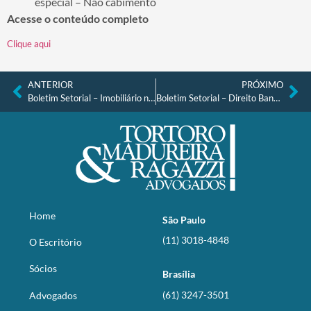
especial – Não cabimento
Acesse o conteúdo completo
Clique aqui
ANTERIOR
PRÓXIMO
Boletim Setorial – Imobiliário nº 53, de agosto de 2025
Boletim Setorial – Direito Bancário e Financeiro nº 53, de setembro de 2025
Home
São Paulo
(11) 3018-4848
O Escritório
Sócios
Brasília
(61) 3247-3501
Advogados