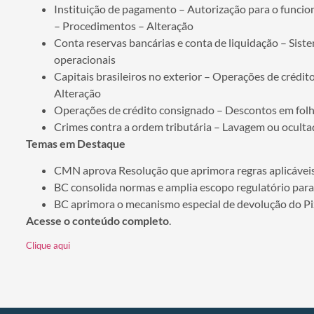
Instituição de pagamento – Autorização para o funcio
– Procedimentos – Alteração
Conta reservas bancárias e conta de liquidação – Sist
operacionais
Capitais brasileiros no exterior – Operações de crédit
Alteração
Operações de crédito consignado – Descontos em fol
Crimes contra a ordem tributária – Lavagem ou oculta
Temas em Destaque
CMN aprova Resolução que aprimora regras aplicáveis
BC consolida normas e amplia escopo regulatório para
BC aprimora o mecanismo especial de devolução do P
Acesse o conteúdo completo
.
Clique aqui