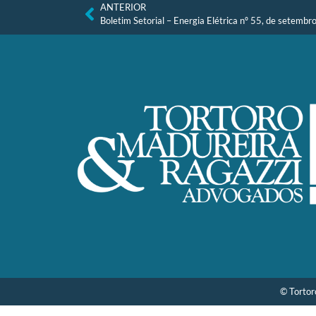
ANTERIOR
Boletim Setorial – Energia Elétrica nº 55, de setemb
© Tortor