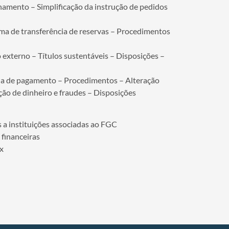
namento – Simplificação da instrução de pedidos
ema de transferência de reservas – Procedimentos
o externo – Títulos sustentáveis – Disposições –
ha de pagamento – Procedimentos – Alteração
ção de dinheiro e fraudes – Disposições
 a instituições associadas ao FGC
 financeiras
ix