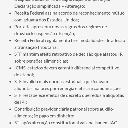
Declaração simplificada – Alteração;
Receita Federal assina acordo de reconhecimento mútuo
com aduana dos Estados Unidos;
Portaria apresenta novas regras dos regimes de
drawback suspensão e isenção;
Receita Federal regulamenta três modalidades de adesão
à transação tributária;
STF mantém efeito retroativo de decisão que afastou IR
sobre pensões alimentícias;
ICMS: estados devem garantir diferencial competitivo
do etanol;
STF invalida mais normas estaduais que fixavam
alíquotas maiores para energia elétrica e comunicações;
STF restabelece efeitos de decreto que reduzia alíquotas
de IPI;
Contribuição previdenciária patronal sobre auxílio-
alimentação pago em dinheiro;
STJ após alteração constitucional vai analisar em IAC