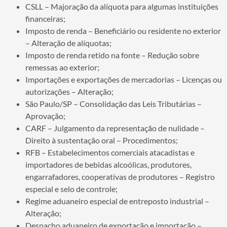
CSLL – Majoração da alíquota para algumas instituições
financeiras;
Imposto de renda – Beneficiário ou residente no exterior
– Alteração de alíquotas;
Imposto de renda retido na fonte – Redução sobre
remessas ao exterior;
Importações e exportações de mercadorias – Licenças ou
autorizações – Alteração;
São Paulo/SP – Consolidação das Leis Tributárias –
Aprovação;
CARF – Julgamento da representação de nulidade –
Direito à sustentação oral – Procedimentos;
RFB – Estabelecimentos comerciais atacadistas e
importadores de bebidas alcoólicas, produtores,
engarrafadores, cooperativas de produtores – Registro
especial e selo de controle;
Regime aduaneiro especial de entreposto industrial –
Alteração;
Despacho aduaneiro de exportação e importação –