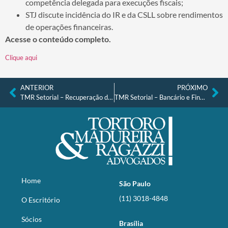
competência delegada para execuções fiscais;
STJ discute incidência do IR e da CSLL sobre rendimentos
de operações financeiras.
Acesse o conteúdo completo.
Clique aqui
ANTERIOR
PRÓXIMO
TMR Setorial – Recuperação de Crédito, Falências e Recuperações Judiciais nº 20, de 10.10.2022
TMR Setorial – Bancário e Financeiro nº 18, de 21.10.2022
Home
São Paulo
(11) 3018-4848
O Escritório
Sócios
Brasília